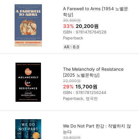
A Farewell to Arms [1954 노벨문
학상]
30,300원
33%
20,200원
ISBN : 9781476764528
Paperback
AR : 6.0
The Melancholy of Resistance
[2025 노벨문학상]
22,000원
29%
15,700원
ISBN : 9781781256244
Paperback, 영국판
We Do Not Part 한강 : 작별하지 않
는다
33,600원