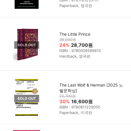
Paperback, 영국판
The Little Prince
38,000원
24%
28,700원
ISBN : 9780008589615
Hardback, 영국판
The Last Wolf & Herman [2025 노
벨문학상]
23,700원
30%
16,600원
ISBN : 9780811229050
Paperback, 미국판