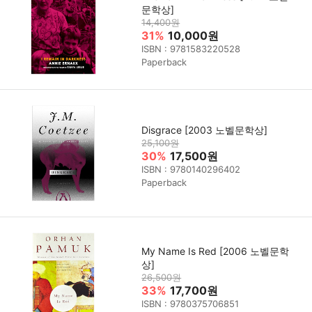
문학상]
14,400원
31%
10,000원
ISBN : 9781583220528
Paperback
Disgrace [2003 노벨문학상]
25,100원
30%
17,500원
ISBN : 9780140296402
Paperback
My Name Is Red [2006 노벨문학
상]
26,500원
33%
17,700원
ISBN : 9780375706851