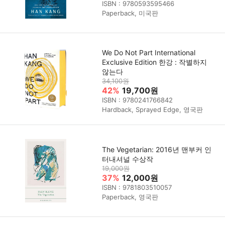
ISBN : 9780593595466
Paperback, 미국판
We Do Not Part International
Exclusive Edition 한강 : 작별하지
않는다
34,100원
42%
19,700원
ISBN : 9780241766842
Hardback, Sprayed Edge, 영국판
The Vegetarian: 2016년 맨부커 인
터내셔널 수상작
19,000원
37%
12,000원
ISBN : 9781803510057
Paperback, 영국판