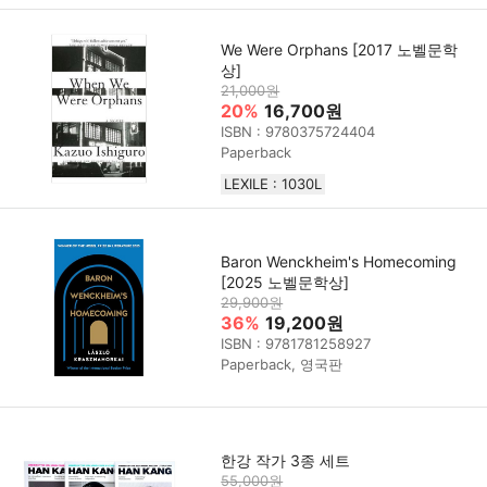
We Were Orphans [2017 노벨문학
상]
21,000원
20%
16,700원
ISBN : 9780375724404
Paperback
LEXILE : 1030L
Baron Wenckheim's Homecoming
[2025 노벨문학상]
29,900원
36%
19,200원
ISBN : 9781781258927
Paperback, 영국판
한강 작가 3종 세트
55,000원