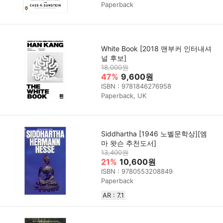
Paperback
White Book [2018 맨부커 인터내셔
널 후보]
18,000원
47%
9,600원
ISBN : 9781846276958
Paperback, UK
Siddhartha [1946 노벨문학상][엠
마 왓슨 추천도서]
13,400원
21%
10,600원
ISBN : 9780553208849
Paperback
AR : 7.1