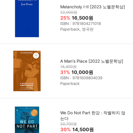
Melancholy I-II [2023 노벨문학상]
22,000원
25%
16,500원
ISBN : 9781804271018
Paperback, 영국판
A Man's Place [2022 노벨문학상]
14,400원
31%
10,000원
ISBN : 9781609804039
Paperback
We Do Not Part 한강 : 작별하지 않
는다
20,700원
30%
14,500원