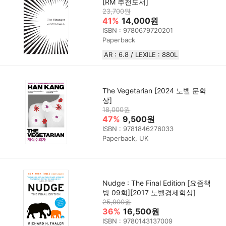
[RM 추천도서]
23,700원
41%
14,000원
ISBN : 9780679720201
Paperback
AR : 6.8 / LEXILE : 880L
The Vegetarian [2024 노벨 문학
상]
18,000원
47%
9,500원
ISBN : 9781846276033
Paperback, UK
Nudge : The Final Edition [요즘책
방 09회][2017 노벨경제학상]
25,900원
36%
16,500원
ISBN : 9780143137009