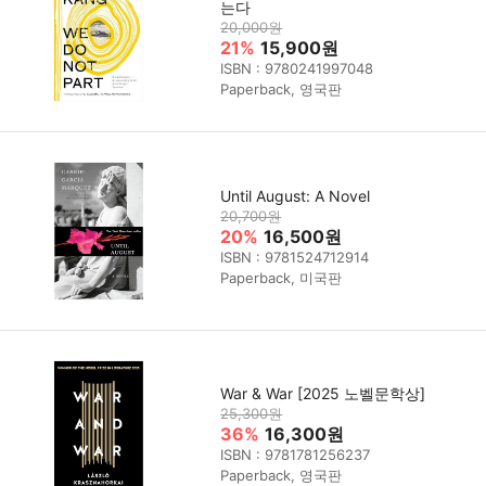
는다
20,000원
21%
15,900원
ISBN : 9780241997048
Paperback, 영국판
Until August: A Novel
20,700원
20%
16,500원
ISBN : 9781524712914
Paperback, 미국판
War & War [2025 노벨문학상]
25,300원
36%
16,300원
ISBN : 9781781256237
Paperback, 영국판