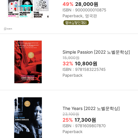
49%
28,000원
ISBN : 9000000010875
Paperback, 영국판
Simple Passion [2022 노벨문학상]
15,900원
32%
10,800원
ISBN : 9781583225745
Paperback
The Years [2022 노벨문학상]
23,100원
25%
17,300원
ISBN : 9781609807870
Paperback