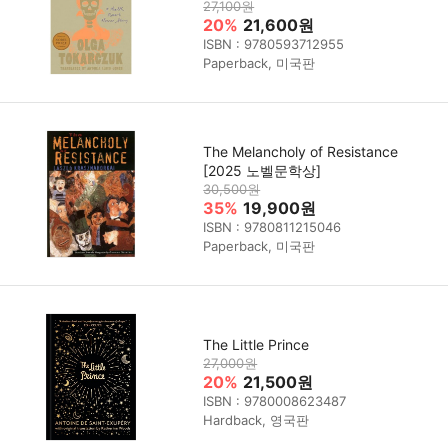
27,100원
20%
21,600원
ISBN : 9780593712955
Paperback, 미국판
The Melancholy of Resistance
[2025 노벨문학상]
30,500원
35%
19,900원
ISBN : 9780811215046
Paperback, 미국판
The Little Prince
27,000원
20%
21,500원
ISBN : 9780008623487
Hardback, 영국판