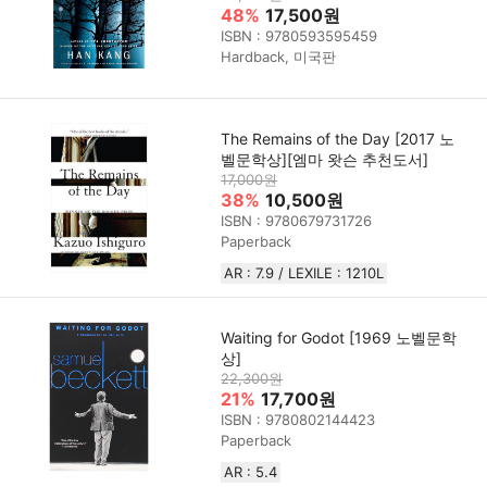
48%
17,500원
ISBN : 9780593595459
Hardback, 미국판
The Remains of the Day [2017 노
벨문학상][엠마 왓슨 추천도서]
17,000원
38%
10,500원
ISBN : 9780679731726
Paperback
AR : 7.9 / LEXILE : 1210L
Waiting for Godot [1969 노벨문학
상]
22,300원
21%
17,700원
ISBN : 9780802144423
Paperback
AR : 5.4