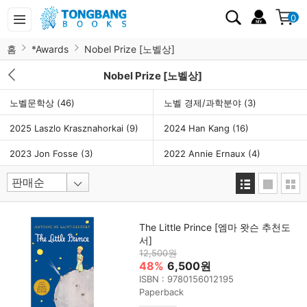
0
홈
*Awards
Nobel Prize [노벨상]
Nobel Prize [노벨상]
노벨문학상
(46)
노벨 경제/과학분야
(3)
2025 Laszlo Krasznahorkai
(9)
2024 Han Kang
(16)
2023 Jon Fosse
(3)
2022 Annie Ernaux
(4)
The Little Prince [엠마 왓슨 추천도
서]
12,500원
48%
6,500원
ISBN : 9780156012195
Paperback