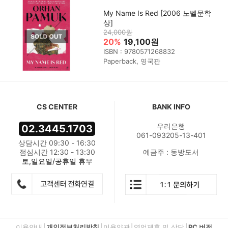
My Name Is Red [2006 노벨문학
상]
24,000원
20%
19,100원
ISBN : 9780571268832
Paperback, 영국판
CS CENTER
BANK INFO
우리은행
02.3445.1703
061-093205-13-401
상담시간 09:30 - 16:30
점심시간 12:30 - 13:30
예금주 : 동방도서
토,일요일/공휴일 휴무
이용안내
|
개인정보처리방침
|
이용약관
|
영업제휴 및 상담
|
PC 버전