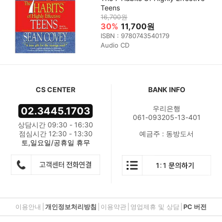
Teens
16,700원
30%
11,700원
ISBN : 9780743540179
Audio CD
CS CENTER
BANK INFO
우리은행
02.3445.1703
061-093205-13-401
상담시간 09:30 - 16:30
점심시간 12:30 - 13:30
예금주 : 동방도서
토,일요일/공휴일 휴무
이용안내
|
개인정보처리방침
|
이용약관
|
영업제휴 및 상담
|
PC 버전