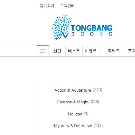
즐겨찾기
고객센터
북세트
조
신간
베스트
이벤트
(373)
Action & Adventure
(348)
Fantasy & Magic
(9)
Holiday
(103)
Mystery & Detective