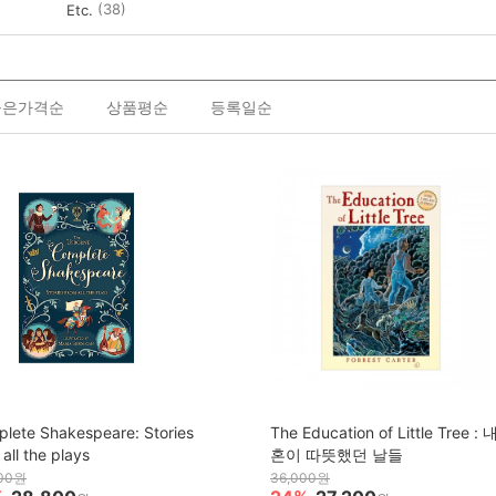
(38)
Etc.
높은가격순
상품평순
등록일순
lete Shakespeare: Stories
The Education of Little Tree :
 all the plays
혼이 따뜻했던 날들
000원
36,000원