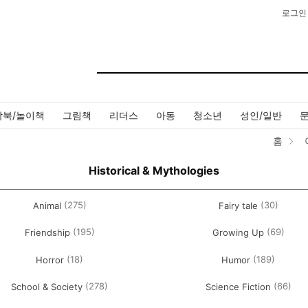
로그인
작북/놀이책
그림책
리더스
아동
청소년
성인/일반
홈
Historical & Mythologies
(275)
(30)
Animal
Fairy tale
(195)
(69)
Friendship
Growing Up
(18)
(189)
Horror
Humor
(278)
(66)
School & Society
Science Fiction