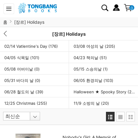
0
홈
[장르] Holidays
[장르] Holidays
02/14 Vatlentine's Day
(176)
03/08 여성의 날
(205)
04/05 식목일
(101)
04/23 책의날
(51)
05/08 어버이날
(0)
05/15 스승의날
(1)
05/31 바다의 날
(0)
06/05 환경의날
(103)
06/28 철도의 날
(39)
Halloween ★ Spooky Story
(261)
12/25 Christmas
(255)
11/9 소방의 날
(20)
Nobody's Girl: A Memoir of