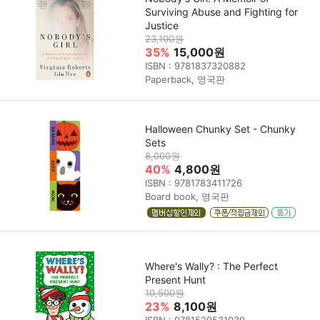
Surviving Abuse and Fighting for
Justice
23,100원
35%
15,000원
ISBN : 9781837320882
Paperback, 영국판
Halloween Chunky Set - Chunky
Sets
8,000원
40%
4,800원
ISBN : 9781783411726
Board book, 영국판
Where's Wally? : The Perfect
Present Hunt
10,500원
23%
8,100원