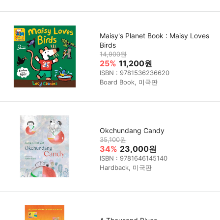
Maisy's Planet Book : Maisy Loves
Birds
14,900원
25%
11,200원
ISBN : 9781536236620
Board Book, 미국판
Okchundang Candy
35,100원
34%
23,000원
ISBN : 9781646145140
Hardback, 미국판