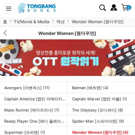
0
홈
TV/Movie & Media
액션
Wonder Women [원더우먼]
Wonder Women [원더우먼]
Avengers [어벤져스]
(11)
Batman [배트맨]
(4)
Captain America [캡틴 아메리카]
(1)
Captain Marvel [캡틴 마블]
(1)
Maze Runner [메이즈러너]
(7)
The Odyssey [오디세이]
(8)
Ready Player One [레디 플레이어 원]
Spider-Man [스파이더맨]
(4)
(9)
Superman [슈퍼맨]
(1)
Wonder Women [원더우먼]
(4)