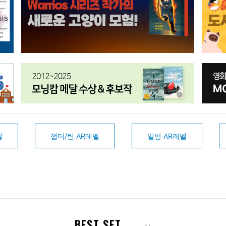
벨
챕터/틴 AR레벨
일반 AR레벨
BEST SET