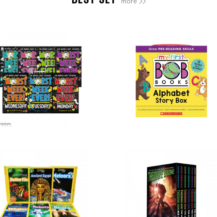
more >>