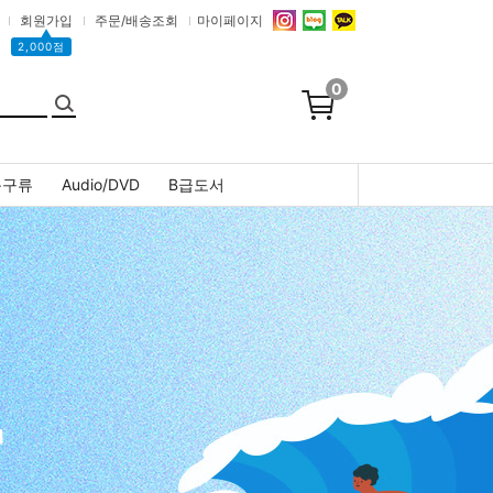
회원가입
주문/배송조회
마이페이지
▲
2,000점
0
문구류
Audio/DVD
B급도서