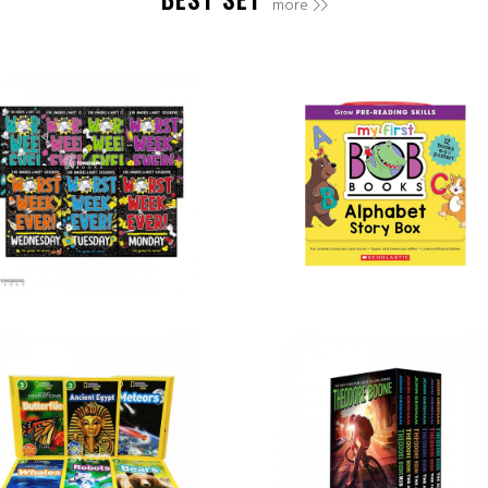
more >>