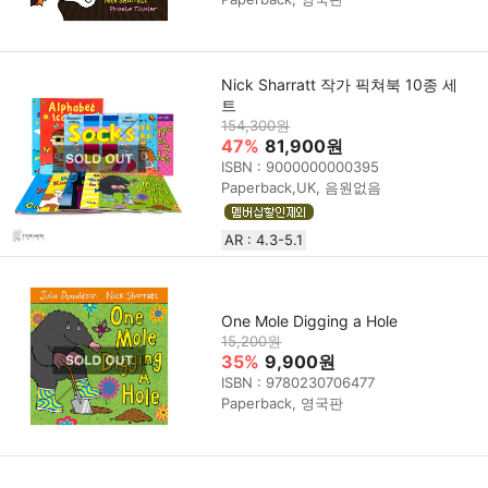
Nick Sharratt 작가 픽쳐북 10종 세
트
154,300원
47%
81,900원
ISBN : 9000000000395
Paperback,UK, 음원없음
AR : 4.3-5.1
One Mole Digging a Hole
15,200원
35%
9,900원
ISBN : 9780230706477
Paperback, 영국판