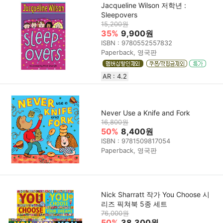
Jacqueline Wilson 저학년 :
Sleepovers
15,200원
35%
9,900원
ISBN : 9780552557832
Paperback, 영국판
AR : 4.2
Never Use a Knife and Fork
16,800원
50%
8,400원
ISBN : 9781509817054
Paperback, 영국판
Nick Sharratt 작가 You Choose 시
리즈 픽쳐북 5종 세트
76,000원
50%
38,300원