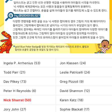
Ingela P. Arrhenius
(53)
Jon Klassen
(24)
Todd Parr
(21)
Leslie Patricelli
(24)
Dav Pilkey
(73)
Greg Pizzoli
(9)
Peter H Reynolds
(6)
David Shannon
(12)
Nick Sharrat
(50)
Karen Katz
(18)
Jory John
(27)
Sophie Blackall
(17)