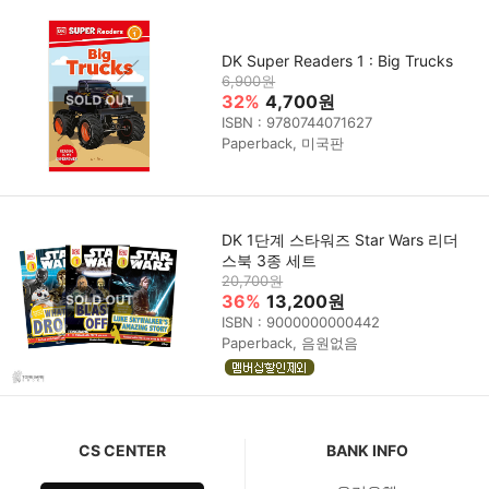
DK Super Readers 1 : Big Trucks
6,900원
32%
4,700원
ISBN : 9780744071627
Paperback, 미국판
DK 1단계 스타워즈 Star Wars 리더
스북 3종 세트
20,700원
36%
13,200원
ISBN : 9000000000442
Paperback, 음원없음
CS CENTER
BANK INFO