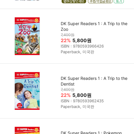
DK Super Readers 1 : A Trip to the
Zoo
7,400원
22%
5,800원
ISBN : 9780593966426
Paperback, 미국판
DK Super Readers 1 : A Trip to the
Dentist
7,400원
22%
5,800원
ISBN : 9780593962435
Paperback, 미국판
DK Super Readers 1 : Pokemon