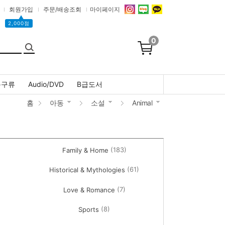
회원가입
주문/배송조회
마이페이지
▲
2,000점
0
문구류
Audio/DVD
B급도서
홈
아동
소설
Animal
(183)
Family & Home
(61)
Historical & Mythologies
(7)
Love & Romance
(8)
Sports