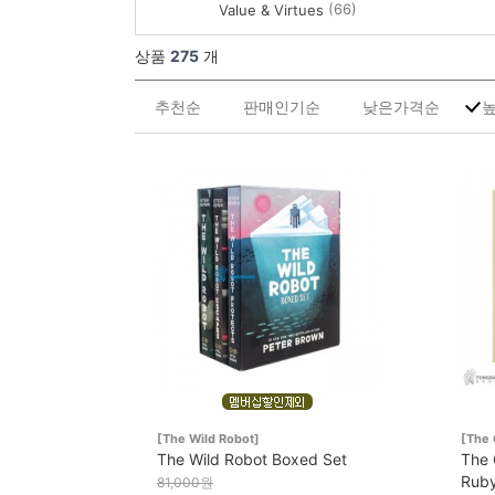
(66)
Value & Virtues
상품
275
개
추천순
판매인기순
낮은가격순
[The Wild Robot]
[The 
The Wild Robot Boxed Set
The 
Ruby
81,000원