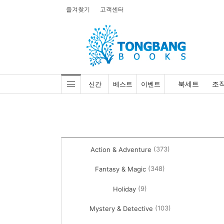
즐겨찾기
고객센터
북세트
조
신간
베스트
이벤트
(373)
Action & Adventure
(348)
Fantasy & Magic
(9)
Holiday
(103)
Mystery & Detective