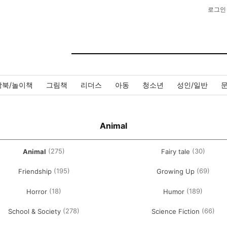
로그인
작북/놀이책
그림책
리더스
아동
청소년
성인/일반
Animal
(275)
(30)
Animal
Fairy tale
(195)
(69)
Friendship
Growing Up
(18)
(189)
Horror
Humor
(278)
(66)
School & Society
Science Fiction