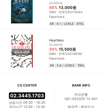
23,900원
46%
13,000원
ISBN : 9781250774064
Paperback
AR : 6.1 / LEXILE : 870L
Heartless
22,300원
30%
15,500원
ISBN : 9781250148186
Paperback
AR : 5.6 / LEXILE : 780L
CS CENTER
BANK INFO
우리은행
02.3445.1703
061-093205-13-401
상담시간 09:30 - 16:30
점심시간 12:30 - 13:30
예금주 : 동방도서