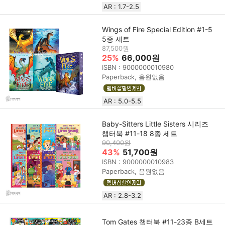
AR : 1.7-2.5
Wings of Fire Special Edition #1-5
5종 세트
87,500원
25%
66,000원
ISBN : 9000000010980
Paperback, 음원없음
AR : 5.0-5.5
Baby-Sitters Little Sisters 시리즈
챕터북 #11-18 8종 세트
90,400원
43%
51,700원
ISBN : 9000000010983
Paperback, 음원없음
AR : 2.8-3.2
Tom Gates 챕터북 #11-23종 B세트