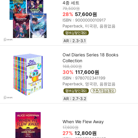
4종 세트
79,500원
28%
57,600원
ISBN : 9000000010917
Paperback, 미국판, 음원없음
AR : 2.3-3.1
Owl Diaries Series 18 Books
Collection
168,000원
30%
117,600원
ISBN : 9780702341199
Paperback, 영국판, 음원없음
AR : 2.7-3.2
When We Flew Away
17,600원
27%
12,800원