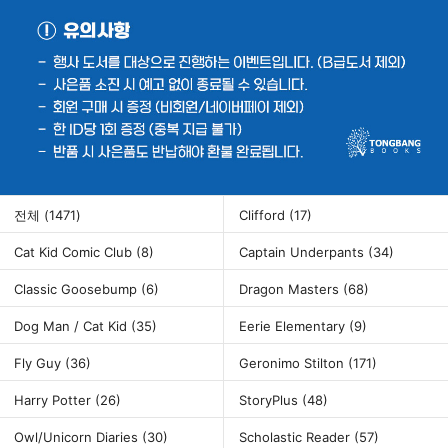
전체
(1471)
Clifford
(17)
Cat Kid Comic Club
(8)
Captain Underpants
(34)
Classic Goosebump
(6)
Dragon Masters
(68)
Dog Man / Cat Kid
(35)
Eerie Elementary
(9)
Fly Guy
(36)
Geronimo Stilton
(171)
Harry Potter
(26)
StoryPlus
(48)
Owl/Unicorn Diaries
(30)
Scholastic Reader
(57)