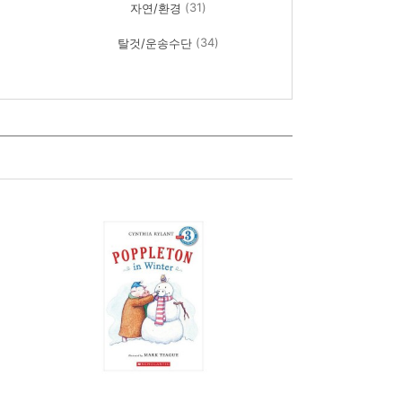
(31)
자연/환경
(34)
탈것/운송수단