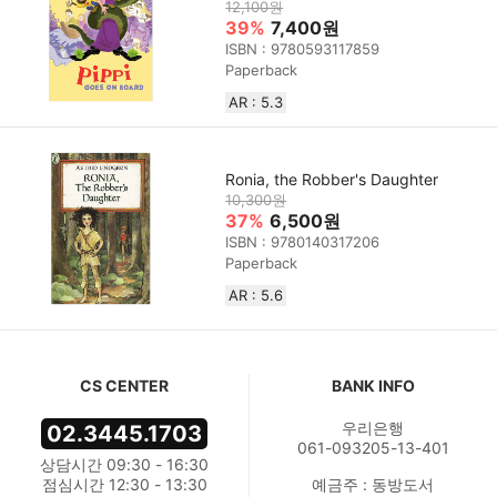
12,100원
39%
7,400원
ISBN : 9780593117859
Paperback
AR : 5.3
Ronia, the Robber's Daughter
10,300원
37%
6,500원
ISBN : 9780140317206
Paperback
AR : 5.6
CS CENTER
BANK INFO
우리은행
02.3445.1703
061-093205-13-401
상담시간 09:30 - 16:30
점심시간 12:30 - 13:30
예금주 : 동방도서