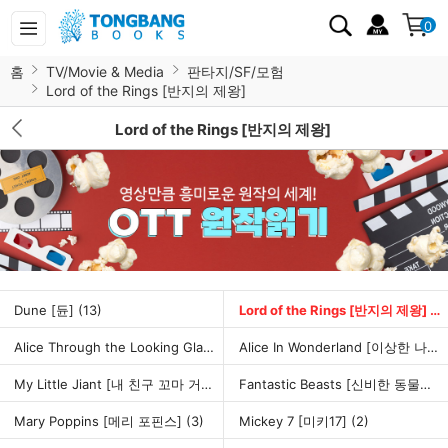
0
홈
TV/Movie & Media
판타지/SF/모험
Lord of the Rings [반지의 제왕]
Lord of the Rings [반지의 제왕]
Dune [듄]
(13)
Lord of the Rings [반지의 제왕]
(6
Alice Through the Looking Glass [거울나라의 앨리스]
(1)
Alice In Wonderland [이상한 나라의 앨리스]
My Little Jiant [내 친구 꼬마 거인]
(1)
Fantastic Beasts [신비한 동물사전]
Mary Poppins [메리 포핀스]
(3)
Mickey 7 [미키17]
(2)