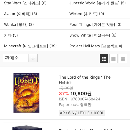
Star Wars [스타워즈]
(6)
Jurassic World [쥬라기 월드]
(5)
Avatar [아바타]
(3)
Wicked [위키드]
(9)
Wonka [웡카]
(3)
Poor Things [가여운 것들]
(3)
기타
(5)
Snow White [백설공주]
(6)
Minecraft [마인크래프트]
(39)
Project Hail Mary [프로젝트 헤일메리]
The Lord of the Rings : The
Hobbit
17,100원
37%
10,800원
ISBN : 9780007458424
Paperback, 영국판
AR : 6.6 / LEXILE : 1000L