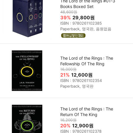
The Lord of the Rings #01-3
Books Boxed Set
48,600원
39%
29,800원
ISBN : 9780261102385
Paperback, 영국판, 음원없음
The Lord of the Rings : The
Fellowship Of The Ring
16,000원
21%
12,600원
ISBN : 9780261102354
Paperback, 영국판
The Lord of the Rings : The
Return Of The King
16,200원
20%
12,900원
ISBN : 9780261102378