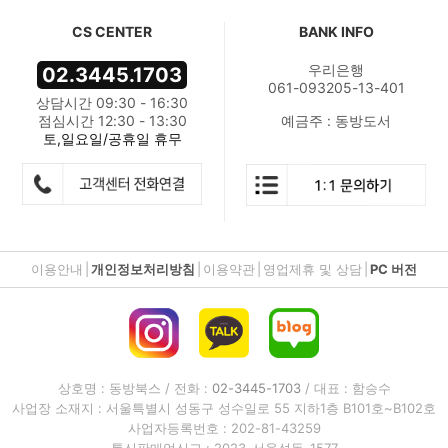
CS CENTER
BANK INFO
우리은행
02.3445.1703
061-093205-13-401
상담시간 09:30 - 16:30
점심시간 12:30 - 13:30
예금주 : 동방도서
토,일요일/공휴일 휴무
이용안내
|
개인정보처리방침
|
이용약관
|
영업제휴 및 상담
|
PC 버전
상호명 : 동방북스 / 전화 :
02-3445-1703
/ 대표 : 함승수
사업장 소재지 : 서울특별시 성동구 성수일로 55 지하1층 B101호~B102호
사업자등록번호 : 202-81-43259
통신판매업신고 : 2023-서울성동-1577