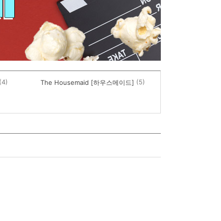
(4)
(5)
The Housemaid [하우스메이드]