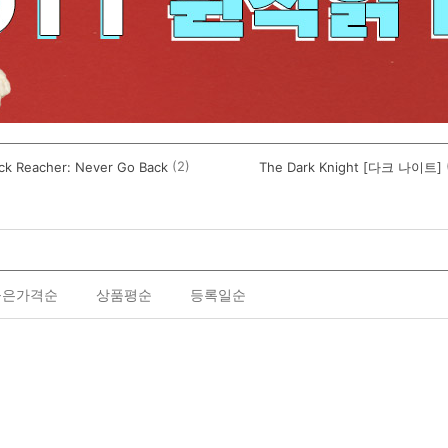
(2)
ck Reacher: Never Go Back
The Dark Knight [다크 나이트]
높은가격순
상품평순
등록일순