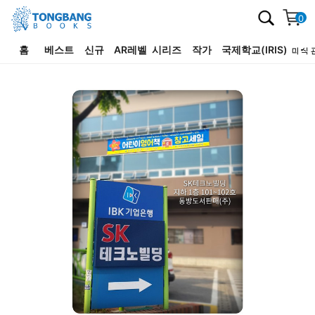
0
홈
베스트
신규
AR레벨
시리즈
작가
국제학교(IRIS)