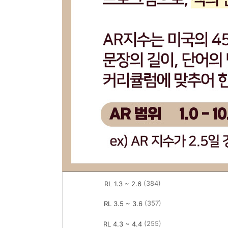
(384)
RL 1.3 ~ 2.6
(357)
RL 3.5 ~ 3.6
(255)
RL 4.3 ~ 4.4