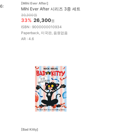
[Mihi Ever After]
6:
Mihi Ever After 시리즈 3종 세트
39,300원
33%
26,300
원
ISBN : 9000000010934
Paperback, 미국판, 음원없음
AR : 4.6
[Bad Kitty]