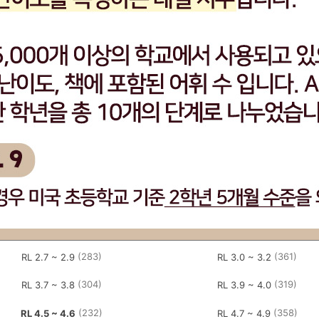
(283)
(361)
RL 2.7 ~ 2.9
RL 3.0 ~ 3.2
(304)
(319)
RL 3.7 ~ 3.8
RL 3.9 ~ 4.0
(232)
(358)
RL 4.5 ~ 4.6
RL 4.7 ~ 4.9