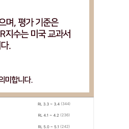
(344)
RL 3.3 ~ 3.4
(236)
RL 4.1 ~ 4.2
(242)
RL 5.0 ~ 5.1