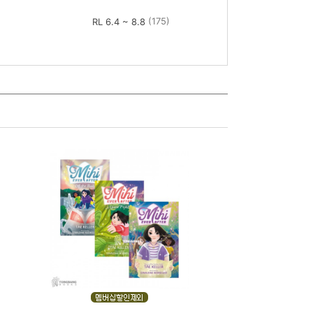
(175)
RL 6.4 ~ 8.8