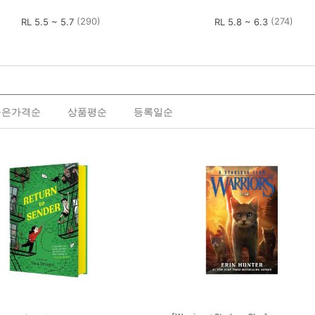
(290)
(274)
RL 5.5 ~ 5.7
RL 5.8 ~ 6.3
높은가격순
상품평순
등록일순