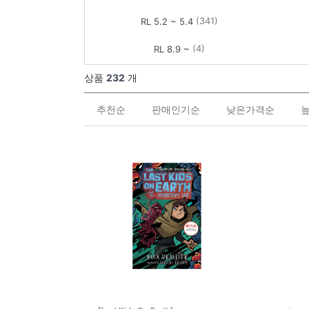
(341)
RL 5.2 ~ 5.4
(4)
RL 8.9 ~
상품
232
개
추천순
판매인기순
낮은가격순