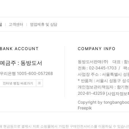
침
고객센터
영업제휴 및 상담
BANK ACCOUNT
COMPANY INFO
동방도서판매(주) 대표 : 
예금주 : 동방도서
전화 : 02-3445-1703 / 팩스
우리은행 1005-600-057268
사업장 주소 : 서울특별시 성동
* 반품처 : 서울시 성동구 성수
인터넷 뱅킹 바로가기
개인정보관리책임자 : 함기현 (web
202-81-43259
[사업자정보
Copyright by tongbangbook
Freepik
 현금등으로 결제시 저희 쇼핑몰에서 가입한 구매안전서비스를 이용하실 수 있습니다