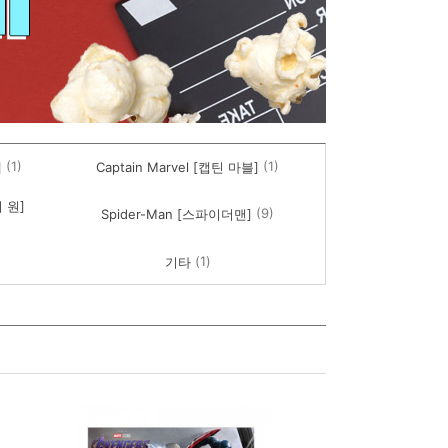
(1)
(1)
]
Captain Marvel [캡틴 마블]
어 원]
(9)
Spider-Man [스파이더맨]
(1)
기타