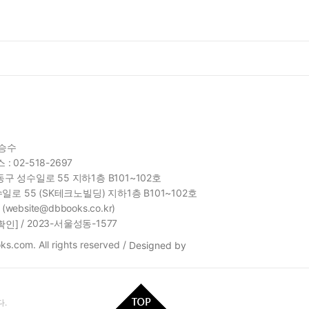
함승수
 : 02-518-2697
구 성수일로 55 지하1층 B101~102호
일로 55 (SK테크노빌딩) 지하1층 B101~102호
site@dbbooks.co.kr)
/ 2023-서울성동-1577
확인]
s.com. All rights reserved /
Designed by
.