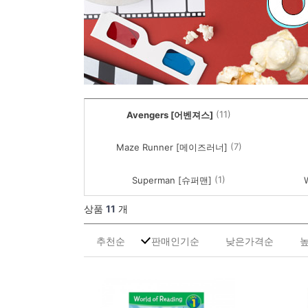
(11)
Avengers [어벤져스]
(7)
Maze Runner [메이즈러너]
(1)
Superman [슈퍼맨]
상품
11
개
추천순
판매인기순
낮은가격순