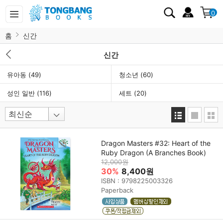
0
홈
신간
신간
유아동
(49)
청소년
(60)
성인 일반
(116)
세트
(20)
Dragon Masters #32: Heart of the
Ruby Dragon (A Branches Book)
12,000원
30%
8,400원
ISBN : 9798225003326
Paperback