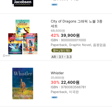
City of Dragons 그래픽 노블 3종
세트
68,500원
42%
39,900원
ISBN : 9000000011000
Paperback, Graphic Novel, 음원없음
AR : 3.1 - 3.3
Whistler
31,900원
30%
22,400원
ISBN : 9780063566781
Paperback, 미국판