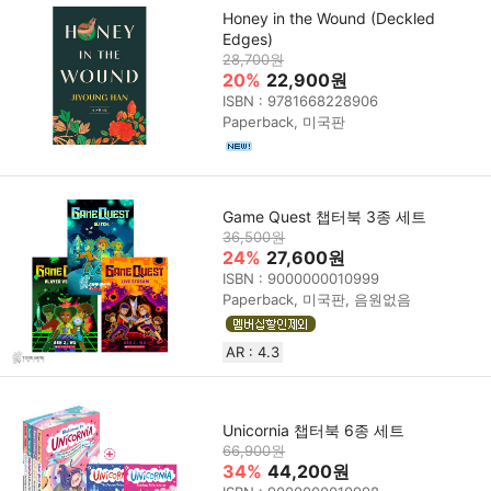
Honey in the Wound (Deckled
Edges)
28,700원
20%
22,900원
ISBN : 9781668228906
Paperback, 미국판
Game Quest 챕터북 3종 세트
36,500원
24%
27,600원
ISBN : 9000000010999
Paperback, 미국판, 음원없음
AR : 4.3
Unicornia 챕터북 6종 세트
66,900원
34%
44,200원