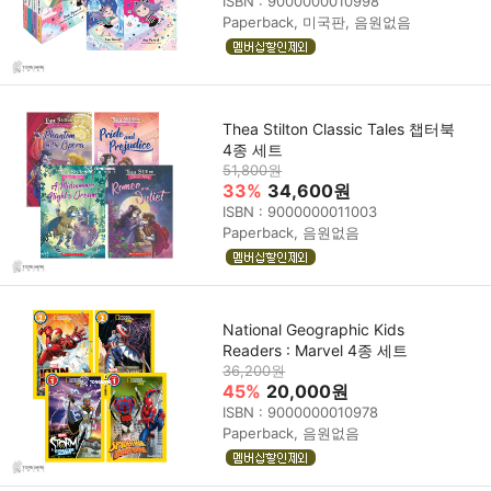
ISBN : 9000000010998
Paperback, 미국판, 음원없음
Thea Stilton Classic Tales 챕터북
4종 세트
51,800원
33%
34,600원
ISBN : 9000000011003
Paperback, 음원없음
National Geographic Kids
Readers : Marvel 4종 세트
36,200원
45%
20,000원
ISBN : 9000000010978
Paperback, 음원없음