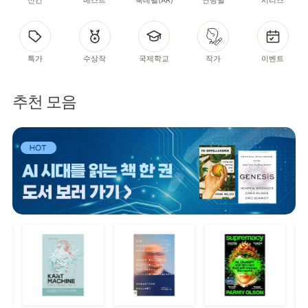
특가
수상작
국제학교
작가
이벤트
추천 모음