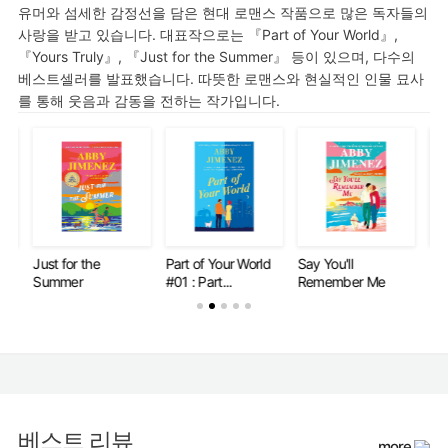
유머와 섬세한 감정선을 담은 현대 로맨스 작품으로 많은 독자들의
사랑을 받고 있습니다. 대표작으로는 『Part of Your World』,
『Yours Truly』, 『Just for the Summer』 등이 있으며, 다수의
베스트셀러를 발표했습니다. 따뜻한 로맨스와 현실적인 인물 묘사
를 통해 웃음과 감동을 전하는 작가입니다.
Just for the
Part of Your World
Say You'll
Jus
Summer
#01 : Part...
Remember Me
Su
베스트 리뷰
more