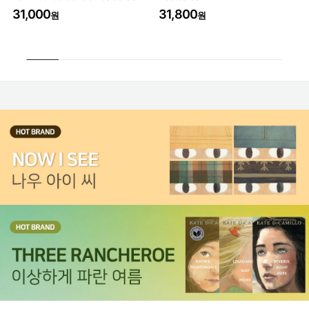
31,000
31,800
3
원
원