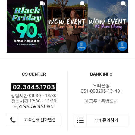
CS CENTER
BANK INFO
우리은행
02.3445.1703
061-093205-13-401
상담시간 09:30 - 16:30
점심시간 12:30 - 13:30
예금주 : 동방도서
토,일요일/공휴일 휴무