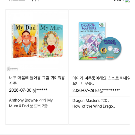
너무 마음에 들어용 그림 귀여워용
아이가 너무좋아해요 스스로 꺼내읽
자주..
으니 너무좋..
2026-07-30
lyj******
2026-07-29
ks@*********
Anthony Browne 작가 My
Dragon Masters #20 :
Mum & Dad 보드북 2종..
Howl of the Wind Drago..