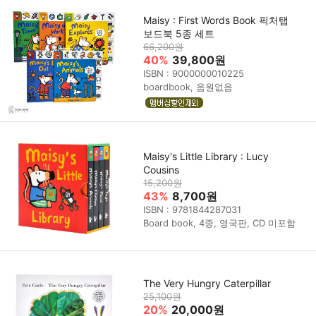
Maisy : First Words Book 픽처탭
보드북 5종 세트
66,200원
40%
39,800원
ISBN : 9000000010225
boardbook, 음원없음
Maisy's Little Library : Lucy
Cousins
15,200원
43%
8,700원
ISBN : 9781844287031
Board book, 4종, 영국판, CD 미포함
The Very Hungry Caterpillar
25,100원
20%
20,000원