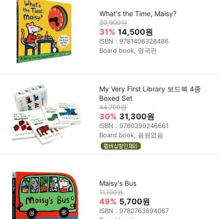
What's the Time, Maisy?
20,900원
31%
14,500원
ISBN : 9781406328486
Board book, 영국판
My Very First Library 보드북 4종
Boxed Set
44,700원
30%
31,300원
ISBN : 9780399246661
Board book, 음원없음
Maisy's Bus
11,100원
49%
5,700원
ISBN : 9780763694067