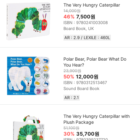
The Very Hungry Caterpillar
14,000원
46%
7,500원
ISBN : 9780241003008
Board Book, UK
AR : 2.9 / LEXILE : 460L
Polar Bear, Polar Bear What Do
You Hear?
23,900원
50%
12,000원
ISBN : 9780312513467
Sound Board Book
AR : 2.1
The Very Hungry Caterpillar with
Plush Package
51,100원
30%
35,700원
ISBN : 9780399237720