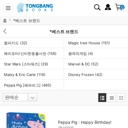
0
홈
*베스트 브랜드
*베스트 브랜드
윔피키드
(32)
Magic tree House
(151)
해리포터/신비한동물사전
(156)
왕좌의게임
(4)
Star Wars [스타워즈]
(29)
Marvel & DC
(52)
Maisy & Eric Carle
(119)
Disney Frozen
(42)
Peppa Pig [페파피그]
(465)
Peppa Pig : Happy Birthday!
18,000원