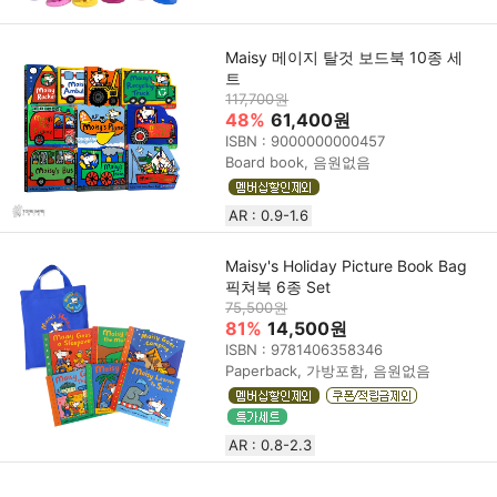
Maisy 메이지 탈것 보드북 10종 세
트
117,700원
48%
61,400원
ISBN : 9000000000457
Board book, 음원없음
AR : 0.9-1.6
Maisy's Holiday Picture Book Bag
픽쳐북 6종 Set
75,500원
81%
14,500원
ISBN : 9781406358346
Paperback, 가방포함, 음원없음
AR : 0.8-2.3