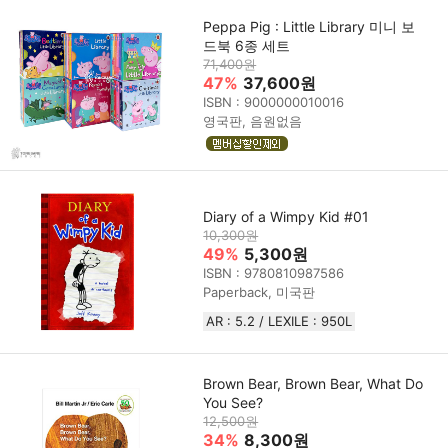
Peppa Pig : Little Library 미니 보
드북 6종 세트
71,400원
47%
37,600원
ISBN : 9000000010016
영국판, 음원없음
Diary of a Wimpy Kid #01
10,300원
49%
5,300원
ISBN : 9780810987586
Paperback, 미국판
AR : 5.2 / LEXILE : 950L
Brown Bear, Brown Bear, What Do
You See?
12,500원
34%
8,300원