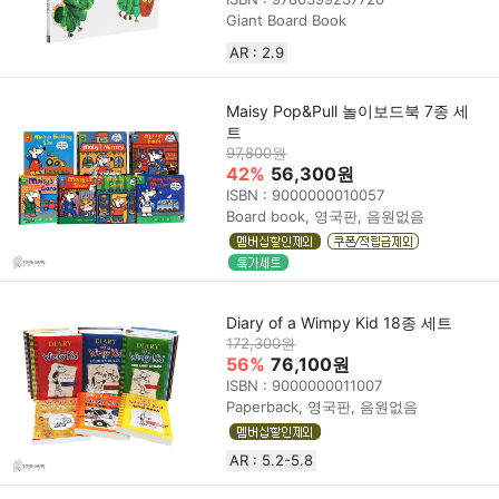
Giant Board Book
AR : 2.9
Maisy Pop&Pull 놀이보드북 7종 세
트
97,800원
42%
56,300원
ISBN : 9000000010057
Board book, 영국판, 음원없음
Diary of a Wimpy Kid 18종 세트
172,300원
56%
76,100원
ISBN : 9000000011007
Paperback, 영국판, 음원없음
AR : 5.2-5.8