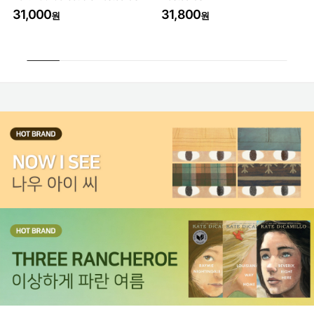
31,000
31,800
3
원
원