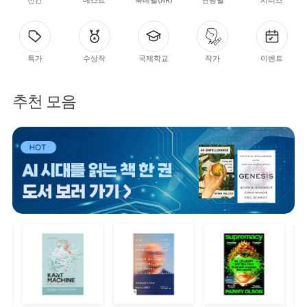
특가
수상작
국제학교
작가
이벤트
추천 모음