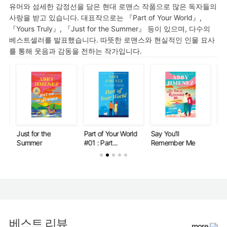
유머와 섬세한 감정선을 담은 현대 로맨스 작품으로 많은 독자들의
사랑을 받고 있습니다. 대표작으로는 『Part of Your World』,
『Yours Truly』, 『Just for the Summer』 등이 있으며, 다수의
베스트셀러를 발표했습니다. 따뜻한 로맨스와 현실적인 인물 묘사
를 통해 웃음과 감동을 전하는 작가입니다.
Part of Your World
Say You'll
Just for the
Par
#01 : Part...
Remember Me
Summer
#02
베스트 리뷰
more