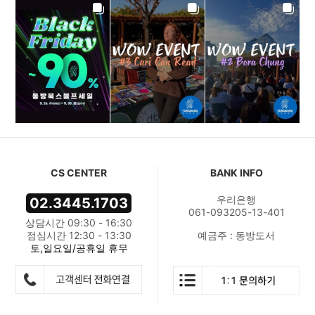
CS CENTER
BANK INFO
우리은행
02.3445.1703
061-093205-13-401
상담시간 09:30 - 16:30
점심시간 12:30 - 13:30
예금주 : 동방도서
토,일요일/공휴일 휴무