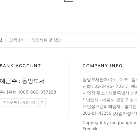
침
고객센터
영업제휴 및 상담
BANK ACCOUNT
COMPANY INFO
동방도서판매(주) 대표 : 
예금주 : 동방도서
전화 : 02-3445-1703 / 팩스
우리은행 1005-600-057268
사업장 주소 : 서울특별시 성동
* 반품처 : 서울시 성동구 성수
인터넷 뱅킹 바로가기
개인정보관리책임자 : 함기현 (web
202-81-43259
[사업자정보
Copyright by tongbangbook
Freepik