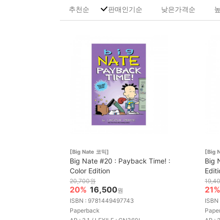
추천순
판매인기순
낮은가격순
[Big Nate 코믹]
[Big 
Big Nate #20 : Payback Time! :
Big 
Color Edition
Edit
20,700원
19,4
20%
16,500
21
원
ISBN : 9781449497743
ISBN
Paperback
Pape