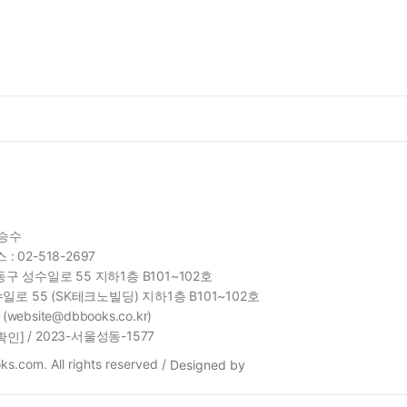
함승수
 : 02-518-2697
구 성수일로 55 지하1층 B101~102호
일로 55 (SK테크노빌딩) 지하1층 B101~102호
site@dbbooks.co.kr)
/ 2023-서울성동-1577
확인]
s.com. All rights reserved /
Designed by