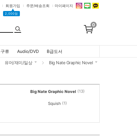
회원가입
주문/배송조회
마이페이지
▲
2,000점
0
문구류
Audio/DVD
B급도서
유머/재미/일상
Big Nate Graphic Novel
(13)
Big Nate Graphic Novel
(1)
Squish