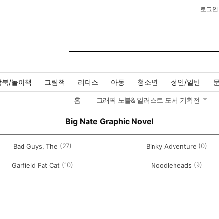
로그인
작북/놀이책
그림책
리더스
아동
청소년
성인/일반
홈
그래픽 노블& 일러스트 도서 기획전
Big Nate Graphic Novel
(27)
(0)
Bad Guys, The
Binky Adventure
(10)
(9)
Garfield Fat Cat
Noodleheads