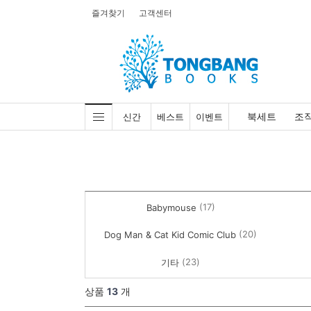
즐겨찾기
고객센터
북세트
조
신간
베스트
이벤트
(17)
Babymouse
(20)
Dog Man & Cat Kid Comic Club
(23)
기타
상품
13
개