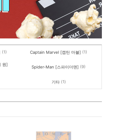
(1)
(1)
]
Captain Marvel [캡틴 마블]
어 원]
(9)
Spider-Man [스파이더맨]
(1)
기타