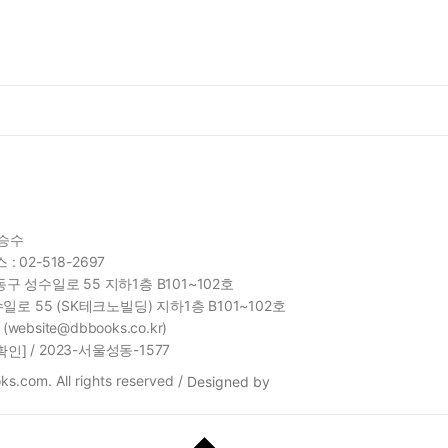
함승수
 : 02-518-2697
구 성수일로 55 지하1층 B101~102호
일로 55 (SK테크노빌딩) 지하1층 B101~102호
site@dbbooks.co.kr)
/ 2023-서울성동-1577
확인]
s.com. All rights reserved /
Designed by