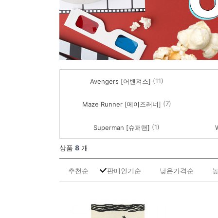
(11)
Avengers [어벤져스]
(7)
Maze Runner [메이즈러너]
(1)
Superman [슈퍼맨]
상품
8
개
추천순
판매인기순
낮은가격순