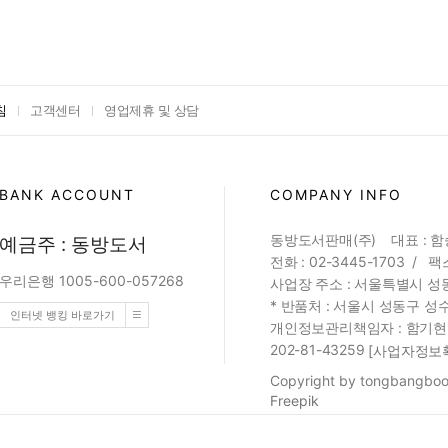
침
고객센터
영업제휴 및 상담
BANK ACCOUNT
COMPANY INFO
동방도서판매(주) 대표 : 
예금주 : 동방도서
전화 : 02-3445-1703 / 팩스
우리은행 1005-600-057268
사업장 주소 : 서울특별시 성동
* 반품처 : 서울시 성동구 성수
인터넷 뱅킹 바로가기
개인정보관리책임자 : 함기현 (web
202-81-43259
[사업자정보
Copyright by tongbangbook
Freepik