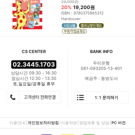
24,000원
20%
19,200원
ISBN : 9780375865312
Hardcover
CS CENTER
BANK INFO
우리은행
02.3445.1703
061-093205-13-401
상담시간 09:30 - 16:30
점심시간 12:30 - 13:30
예금주 : 동방도서
토,일요일/공휴일 휴무
이용안내
|
개인정보처리방침
|
이용약관
|
영업제휴 및 상담
|
PC 버전