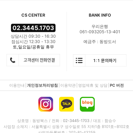
CS CENTER
BANK INFO
우리은행
02.3445.1703
061-093205-13-401
상담시간 09:30 - 16:30
점심시간 12:30 - 13:30
예금주 : 동방도서
토,일요일/공휴일 휴무
이용안내
|
개인정보처리방침
|
이용약관
|
영업제휴 및 상담
|
PC 버전
상호명 : 동방북스 / 전화 :
02-3445-1703
/ 대표 : 함승수
사업장 소재지 : 서울특별시 성동구 성수일로 55 지하1층 B101호~B102호
사업자등록번호 : 202-81-43259