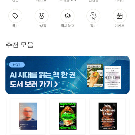
특가
수상작
국제학교
작가
이벤트
추천 모음