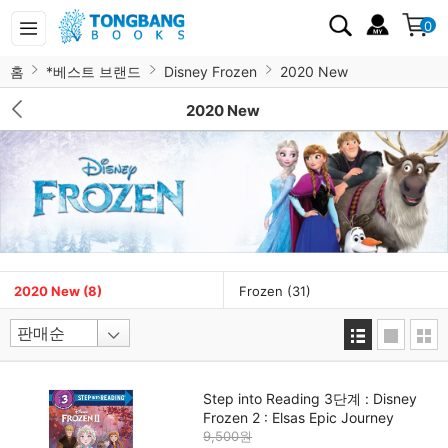
0
홈
*베스트 브랜드
Disney Frozen
2020 New
2020 New
2020 New
(8)
Frozen
(31)
Step into Reading 3단계 : Disney
Frozen 2 : Elsas Epic Journey
9,500원