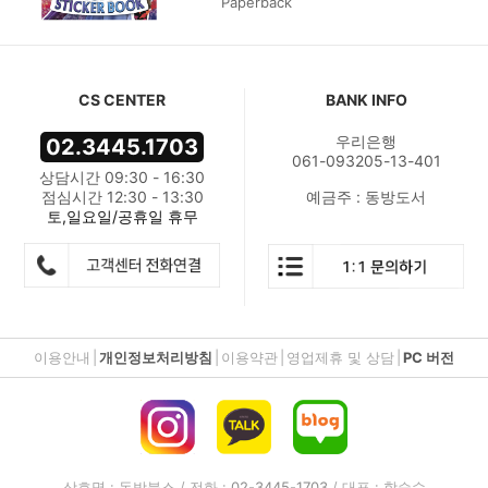
Paperback
CS CENTER
BANK INFO
우리은행
02.3445.1703
061-093205-13-401
상담시간 09:30 - 16:30
점심시간 12:30 - 13:30
예금주 : 동방도서
토,일요일/공휴일 휴무
이용안내
|
개인정보처리방침
|
이용약관
|
영업제휴 및 상담
|
PC 버전
상호명 : 동방북스 / 전화 :
02-3445-1703
/ 대표 : 함승수