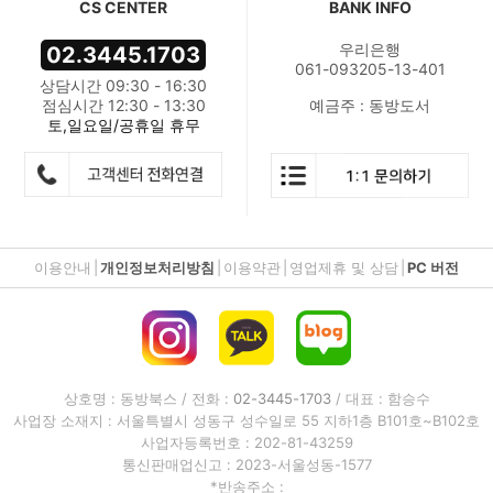
CS CENTER
BANK INFO
우리은행
02.3445.1703
061-093205-13-401
상담시간 09:30 - 16:30
점심시간 12:30 - 13:30
예금주 : 동방도서
토,일요일/공휴일 휴무
이용안내
|
개인정보처리방침
|
이용약관
|
영업제휴 및 상담
|
PC 버전
상호명 : 동방북스 / 전화 :
02-3445-1703
/ 대표 : 함승수
사업장 소재지 : 서울특별시 성동구 성수일로 55 지하1층 B101호~B102호
사업자등록번호 : 202-81-43259
통신판매업신고 : 2023-서울성동-1577
*반송주소 :