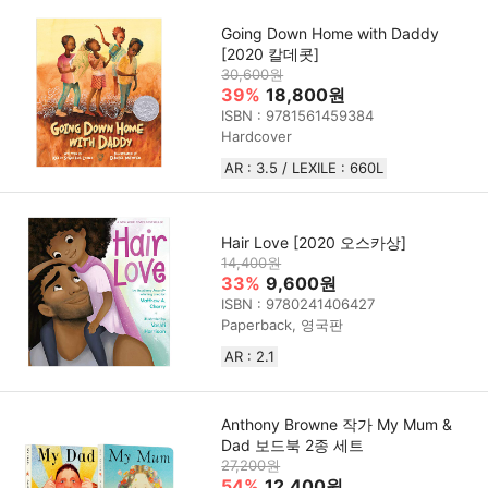
Going Down Home with Daddy
[2020 칼데콧]
30,600원
39%
18,800원
ISBN : 9781561459384
Hardcover
AR : 3.5 / LEXILE : 660L
Hair Love [2020 오스카상]
14,400원
33%
9,600원
ISBN : 9780241406427
Paperback, 영국판
AR : 2.1
Anthony Browne 작가 My Mum &
Dad 보드북 2종 세트
27,200원
54%
12,400원