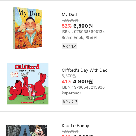
My Dad
13,600원
52%
6,500원
ISBN : 9780385606134
Board Book, 영국판
AR : 1.4
Clifford's Day With Dad
8,300원
41%
4,900원
ISBN : 9780545215930
Paperback
AR : 2.2
Knuffle Bunny
13,600원