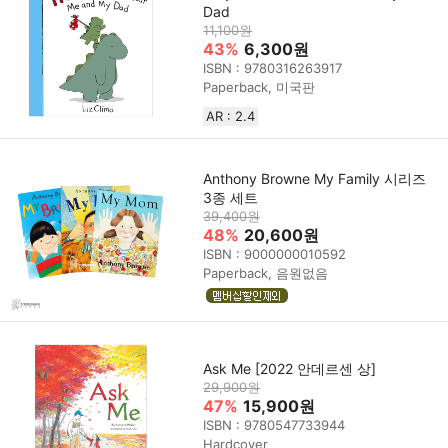
Dad
11,100원
43%
6,300원
ISBN : 9780316263917
Paperback, 미국판
AR : 2.4
Anthony Browne My Family 시리즈
3종 세트
39,400원
48%
20,600원
ISBN : 9000000010592
Paperback, 음원없음
Ask Me [2022 안데르센 상]
29,900원
47%
15,900원
ISBN : 9780547733944
Hardcover