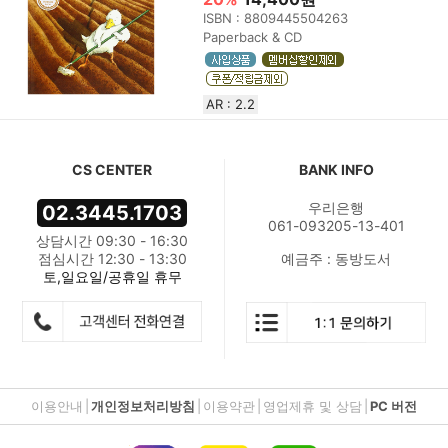
ISBN : 8809445504263
Paperback & CD
AR : 2.2
CS CENTER
BANK INFO
우리은행
02.3445.1703
061-093205-13-401
상담시간 09:30 - 16:30
점심시간 12:30 - 13:30
예금주 : 동방도서
토,일요일/공휴일 휴무
이용안내
|
개인정보처리방침
|
이용약관
|
영업제휴 및 상담
|
PC 버전