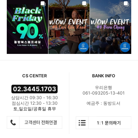
CS CENTER
BANK INFO
우리은행
02.3445.1703
061-093205-13-401
상담시간 09:30 - 16:30
점심시간 12:30 - 13:30
예금주 : 동방도서
토,일요일/공휴일 휴무