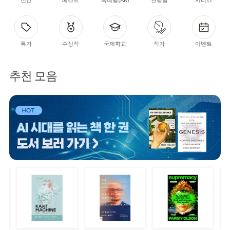
특가
수상작
국제학교
작가
이벤트
추천 모음