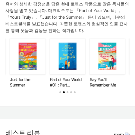
유머와 섬세한 감정선을 담은 현대 로맨스 작품으로 많은 독자들의
사랑을 받고 있습니다. 대표작으로는 『Part of Your World』,
『Yours Truly』, 『Just for the Summer』 등이 있으며, 다수의
베스트셀러를 발표했습니다. 따뜻한 로맨스와 현실적인 인물 묘사
를 통해 웃음과 감동을 전하는 작가입니다.
Part of Your World
Say You'll
Just for the
Pa
#01 : Part...
Remember Me
Summer
#0
베스트 리뷰
more