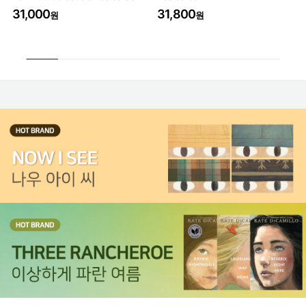
31,000
31,800
3
원
원