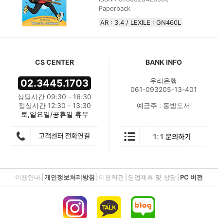
Paperback
AR : 3.4 / LEXILE : GN460L
CS CENTER
BANK INFO
우리은행
02.3445.1703
061-093205-13-401
상담시간 09:30 - 16:30
점심시간 12:30 - 13:30
예금주 : 동방도서
토,일요일/공휴일 휴무
이용안내
|
개인정보처리방침
|
이용약관
|
영업제휴 및 상담
|
PC 버전