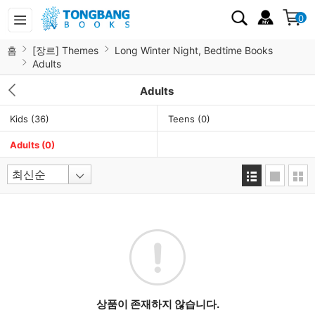
0
홈
[장르] Themes
Long Winter Night, Bedtime Books
Adults
Adults
Kids
(36)
Teens
(0)
Adults
(0)
상품이 존재하지 않습니다.