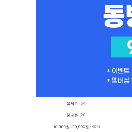
(54)
북세트
(20)
문구류
(406)
10,900원~29,900원