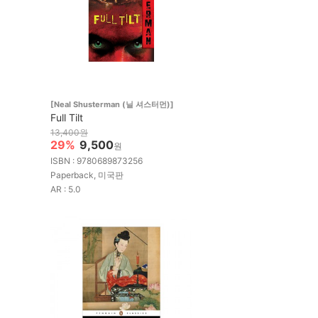
[Neal Shusterman (닐 셔스터먼)]
Full Tilt
13,400원
29%
9,500
원
ISBN : 9780689873256
Paperback, 미국판
AR : 5.0