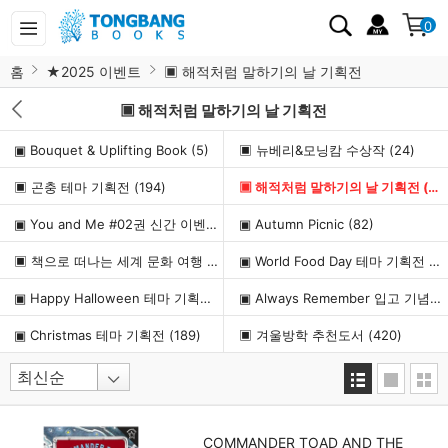
0
홈
★2025 이벤트
▣ 해적처럼 말하기의 날 기획전
▣ 해적처럼 말하기의 날 기획전
▣ Bouquet & Uplifting Book
(5)
▣ 뉴베리&모닝캄 수상작
(24)
▣ 곤충 테마 기획전
(194)
▣ 해적처럼 말하기의 날 기획전
(22)
▣ You and Me #02권 신간 이벤트
(2)
▣ Autumn Picnic
(82)
▣ 책으로 떠나는 세계 문화 여행
(228)
▣ World Food Day 테마 기획전
(2
▣ Happy Halloween 테마 기획전
(224)
▣ Always Remember 입고 기념 이벤트
▣ Christmas 테마 기획전
(189)
▣ 겨울방학 추천도서
(420)
COMMANDER TOAD AND THE