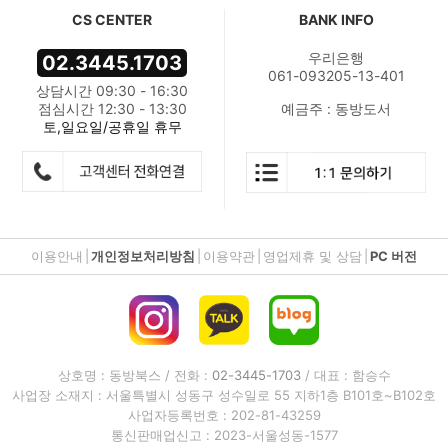
CS CENTER
BANK INFO
우리은행
02.3445.1703
061-093205-13-401
상담시간 09:30 - 16:30
점심시간 12:30 - 13:30
예금주 : 동방도서
토,일요일/공휴일 휴무
이용안내
|
개인정보처리방침
|
이용약관
|
영업제휴 및 상담
|
PC 버전
상호명 : 동방북스 / 전화 :
02-3445-1703
/ 대표 : 함승수
사업장 소재지 : 서울특별시 성동구 성수일로 55 지하1층 B101호~B102호
사업자등록번호 : 202-81-43259
통신판매업신고 : 2023-서울성동-1577