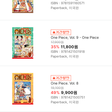
ISBN : 9781591160571
Paperback, 미국판
One Piece, Vol. 9 - One Piece
17,900원
35%
11,800원
ISBN : 9781421501918
Paperback, 미국판
One Piece. Vol. 8
19,100원
49%
9,900원
ISBN : 9781421500751
Paperback, 미국판